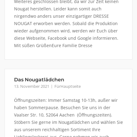
Weiteres geschlossen bleibt, da wir zur Zeit keinen
Nougat herstellen. Leider kann somit auch
nirgendwo anders unser einzigartiger DRESSE
NOUGAT erworben werden. Sobald die Produktion
wieder aufgenommen wird, werden wir Euch über
diese Webseite, Facebook und Google informieren.
Mit süßen GrüßenEure Familie Dresse
Das Nougatlädchen
13. November 2021
FürHauptseite
Öffnungszeiten: Immer Samstag 10-13h, außer wir
haben Sommerpause. Besuchen Sie uns in der
Vaalser Str. 10, 52064 Aachen (Öffnungszeiten).
Stöbern Sie gerne im Nougatlädchen und wählen Sie
aus unserem reichhaltigen Sortiment Ihre
Lieblingsleckerei aus. Gerne nehmen wir auch