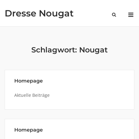
Skip
Dresse Nougat
to
M
content
Schlagwort:
Nougat
Homepage
Aktuelle Beiträge
Homepage