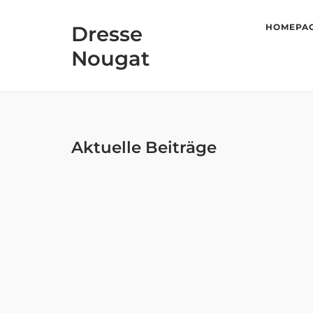
Skip
to
Dresse
HOMEPA
content
Nougat
Aktuelle Beiträge