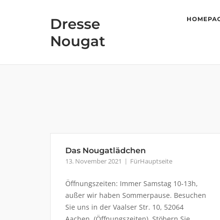
Skip
to
Dresse
HOMEPA
content
Nougat
Das Nougatlädchen
13. November 2021
FürHauptseite
Öffnungszeiten: Immer Samstag 10-13h,
außer wir haben Sommerpause. Besuchen
Sie uns in der Vaalser Str. 10, 52064
Aachen (Öffnungszeiten). Stöbern Sie